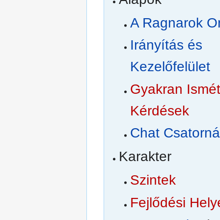
A Ragnarok On
Irányítás és
Kezelőfelület
Gyakran Ismét
Kérdések
Chat Csatorná
Karakter
Szintek
Fejlődési Hely