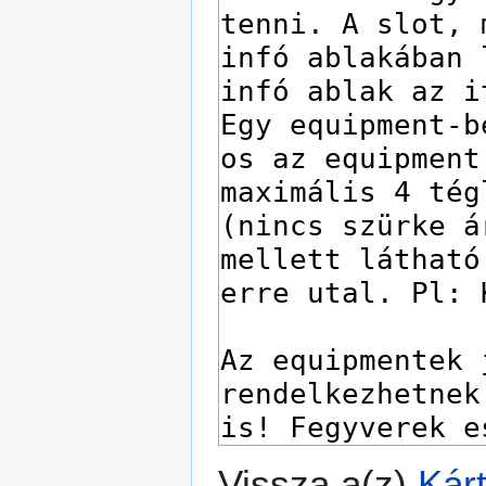
Vissza a(z)
Kár